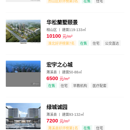
烈山区好评榜第3名
在售
住宅
品牌地产
宜居生态
华松蘭墅颐景
相山区 丨 建面119-133㎡
10100
元/m²
效果图
淮北好评榜第7名
在售
住宅
公交直达
大型社区
宏宇之心城
濉溪县 丨 建面50-88㎡
6500
元/m²
效果图
在售
住宅
早教机构
医疗配套
绿城诚园
濉溪县 丨 建面93-132㎡
7200
元/m²
效果图
濉溪县好评榜第1名
在售
住宅