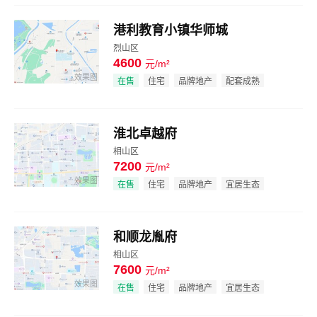
港利教育小镇华师城
烈山区
4600
元/m²
效果图
在售
住宅
品牌地产
配套成熟
淮北卓越府
相山区
7200
元/m²
效果图
在售
住宅
品牌地产
宜居生态
和顺龙胤府
相山区
7600
元/m²
效果图
在售
住宅
品牌地产
宜居生态