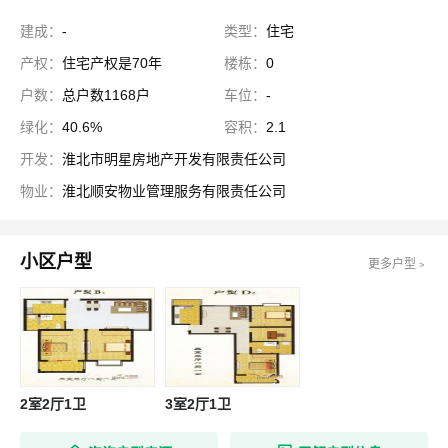
建成：
-
类型：
住宅
产权：
住宅产权是70年
楼栋：
0
户数：
总户数1168户
车位：
-
绿化：
40.6%
容积：
2.1
开发：
淮北市明星房地产开发有限责任公司
物业：
淮北顺安物业管理服务有限责任公司
小区户型
更多户型﹥
2室2厅1卫
3室2厅1卫